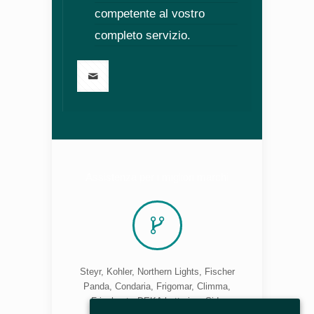
competente al vostro
completo servizio.
Assistenza per i migliori marchi
Steyr, Kohler, Northern Lights, Fischer
Panda, Condaria, Frigomar, Climma,
Frigoboat , DEKA batteries, Side